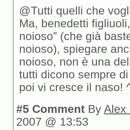
@Tutti quelli che vogli
Ma, benedetti figliuoli
noioso” (che già bast
noioso), spiegare anc
noioso, non è una dell
tutti dicono sempre d
poi vi cresce il naso! 
#5 Comment
By
Alex
2007 @ 13:53