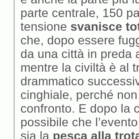
parte centrale, 150 pa
tensione
svanisce to
che, dopo essere fuggit
da una città in preda 
mentre la civiltà è al t
drammatico successivo
cinghiale, perché non
confronto. E dopo la c
possibile che l’even
sia la
pesca alla trot