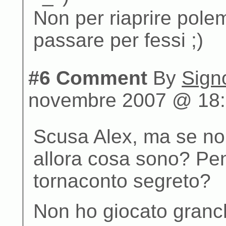
Non per riaprire pole
passare per fessi ;)
#6 Comment
By
Sign
novembre 2007 @ 18
Scusa Alex, ma se no
allora cosa sono? Pen
tornaconto segreto?
Non ho giocato granch