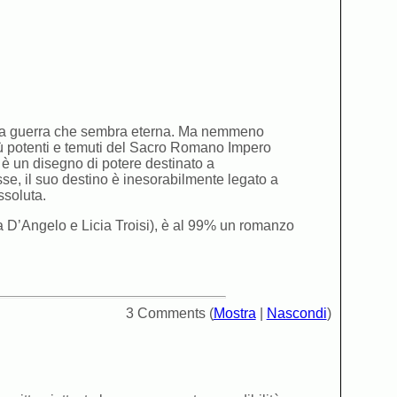
 una guerra che sembra eterna. Ma nemmeno
iù potenti e temuti del Sacro Romano Impero
 è un disegno di potere destinato a
se, il suo destino è inesorabilmente legato a
ssoluta.
a D’Angelo e Licia Troisi), è al 99% un romanzo
3 Comments (
Mostra
|
Nascondi
)