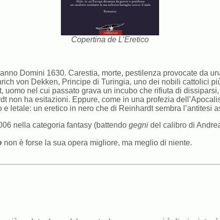
Copertina de L’Eretico
ll’anno Domini 1630. Carestia, morte, pestilenza provocate da
ch von Dekken, Principe di Turingia, uno dei nobili cattolici p
 uomo nel cui passato grava un incubo che rifiuta di dissiparsi,
dt non ha esitazioni. Eppure, come in una profezia dell’Apocalis
e letale: un eretico in nero che di Reinhardt sembra l’antitesi a
2006 nella categoria fantasy (battendo
gegni
del calibro di Andre
o
non è forse la sua opera migliore, ma meglio di niente.