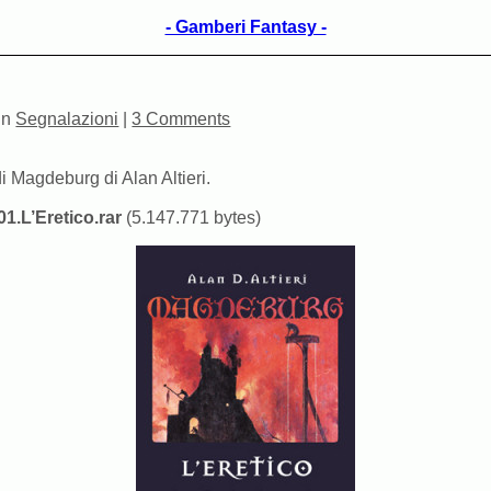
- Gamberi Fantasy -
in
Segnalazioni
|
3 Comments
di Magdeburg di Alan Altieri.
1.L’Eretico.rar
(5.147.771 bytes)