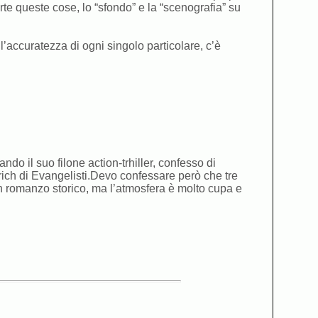
te queste cose, lo “sfondo” e la “scenografia” su
ll’accuratezza di ogni singolo particolare, c’è
ndo il suo filone action-trhiller, confesso di
erich di Evangelisti.Devo confessare però che tre
un romanzo storico, ma l’atmosfera è molto cupa e