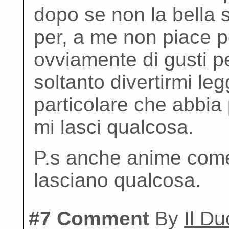
dopo se non la bella st
per, a me non piace p
ovviamente di gusti pe
soltanto divertirmi le
particolare che abbia 
mi lasci qualcosa.
P.s anche anime come
lasciano qualcosa.
#7 Comment
By
Il D