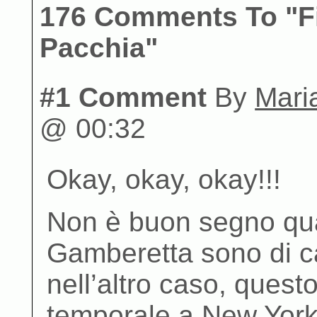
176 Comments To "Fi
Pacchia"
#1 Comment
By
Mari
@ 00:32
Okay, okay, okay!!!
Non è buon segno qu
Gamberetta sono di ca
nell’altro caso, ques
temporale a New York,