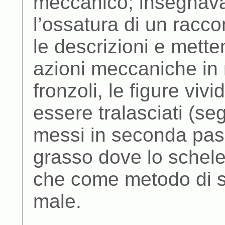
meccanico; insegnava
l’ossatura di un racco
le descrizioni e mette
azioni meccaniche in 
fronzoli, le figure vi
essere tralasciati (se
messi in seconda pas
grasso dove lo schelet
che come metodo di sc
male.