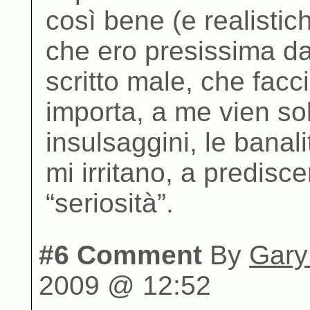
così bene (e realistic
che ero presissima dall
scritto male, che facc
importa, a me vien sol
insulsaggini, le banali
mi irritano, a predisc
“seriosità”.
#6 Comment
By
Gary
2009 @ 12:52