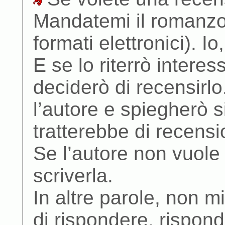
Mandatemi il romanzo
formati elettronici). Io
E se lo riterrò intere
deciderò di recensirlo
l’autore e spiegherò s
tratterebbe di recensi
Se l’autore non vuole 
scriverla.
In altre parole, non m
di rispondere, rispond