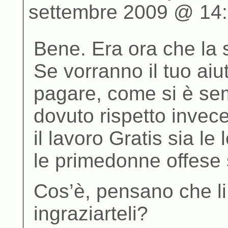
settembre 2009 @ 14
Bene. Era ora che la s
Se vorranno il tuo aiut
pagare, come si è semp
dovuto rispetto invece
il lavoro Gratis sia le 
le primedonne offese s
Cos’è, pensano che li 
ingraziarteli?