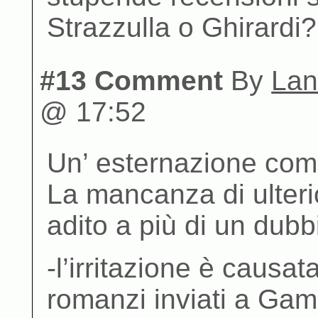
Strazzulla o Ghirardi?
#13 Comment
By
Lan
@ 17:52
Un’ esternazione comp
La mancanza di ulterio
adito a più di un dubb
-l’irritazione è causa
romanzi inviati a Gamb