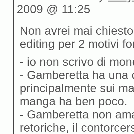
2009 @ 11:25
Non avrei mai chiesto
editing per 2 motivi f
- io non scrivo di mond
- Gamberetta ha una 
principalmente sui ma
manga ha ben poco.
- Gamberetta non ama 
retoriche, il contorcer