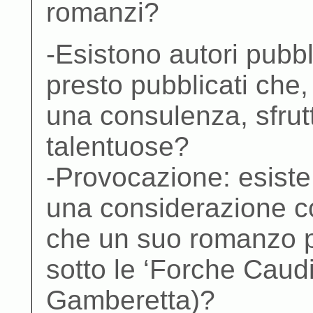
romanzi?
-Esistono autori pubbl
presto pubblicati che, 
una consulenza, sfrut
talentuose?
-Provocazione: esist
una considerazione co
che un suo romanzo 
sotto le ‘Forche Caud
Gamberetta)?