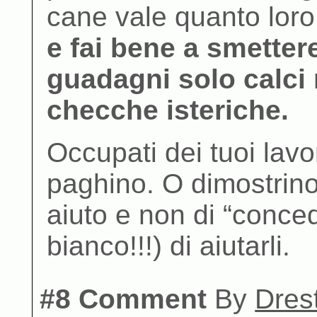
cane vale quanto lor
e fai bene a smettere
guadagni solo calci 
checche isteriche.
Occupati dei tuoi lavor
paghino. O dimostrino 
aiuto e non di “conced
bianco!!!) di aiutarli.
#8 Comment
By
Dres