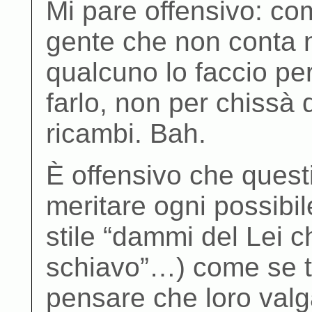
Mi pare offensivo: co
gente che non conta n
qualcuno lo faccio pe
farlo, non per chissà
ricambi. Bah.
È offensivo che questi
meritare ogni possibi
stile “dammi del Lei ch
schiavo”…) come se tu
pensare che loro val