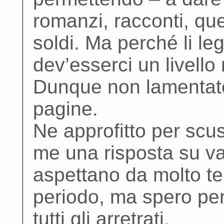
romanzi, racconti, qu
soldi. Ma perché li le
dev’esserci un livell
Dunque non lamentate
pagine.
Ne approfitto per scu
me una risposta su va
aspettano da molto te
periodo, ma spero per
tutti gli arretrati.