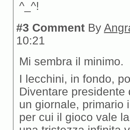
^_^!
#3 Comment
By
Angr
10:21
Mi sembra il minimo.
I lecchini, in fondo, p
Diventare presidente d
un giornale, primario 
per cui il gioco vale 
una tristezza infinita