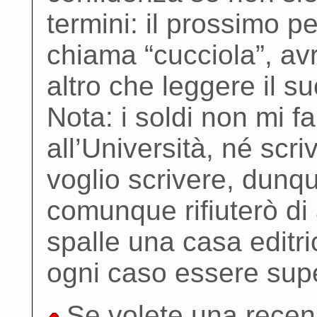
termini: il prossimo p
chiama “cucciola”, avr
altro che leggere il 
Nota: i soldi non mi 
all’Università, né scr
voglio scrivere, dunq
comunque rifiuterò di 
spalle una casa editri
ogni caso essere supe
Se volete una recen