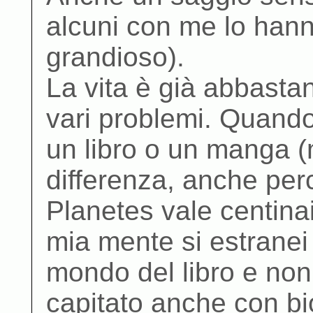
alcuni con me lo han
grandioso).
La vita è già abbastan
vari problemi. Quando
un libro o un manga (
differenza, anche per
Planetes vale centinai
mia mente si estranei da
mondo del libro e non
capitato anche con bio