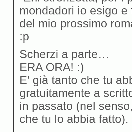
mondadori io esigo e ti
del mio prossimo rom
:p
Scherzi a parte…
ERA ORA! :)
E’ già tanto che tu a
gratuitamente a scritto
in passato (nel senso,
che tu lo abbia fatto).