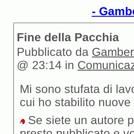
- Gambe
Fine della Pacchia
Pubblicato da
Gamber
@ 23:14 in
Comunicaz
Mi sono stufata di lav
cui ho stabilito nuove
Se siete un autore p
presto pubblicato e vo