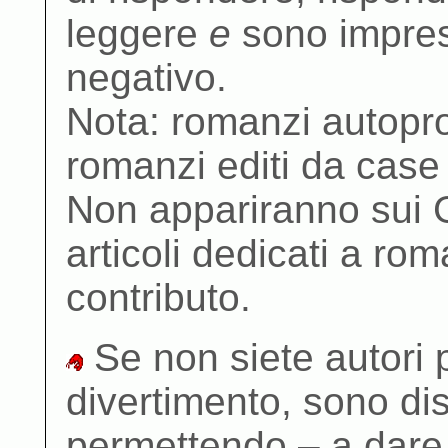
leggere
e
sono impress
negativo.
Nota: romanzi autopro
romanzi editi da case
Non appariranno sui G
articoli dedicati a ro
contributo.
Se non siete autori p
divertimento, sono di
permettendo – a dare 