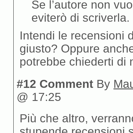
Se l’autore non vuo
eviterò di scriverla.
Intendi le recensioni d
giusto? Oppure anche
potrebbe chiederti di 
#12 Comment
By
Ma
@ 17:25
Più che altro, verrann
stupende recensioni sa