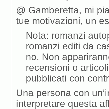
@ Gamberetta, mi pia
tue motivazioni, un e
Nota: romanzi autop
romanzi editi da ca
no. Non apparirann
recensioni o articol
pubblicati con contr
Una persona con un’i
interpretare questa 