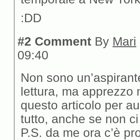
:DD
#2 Comment
By
Mari
09:40
Non sono un’aspirante 
lettura, ma apprezzo 
questo articolo per a
tutto, anche se non c
P.S. da me ora c’è pr