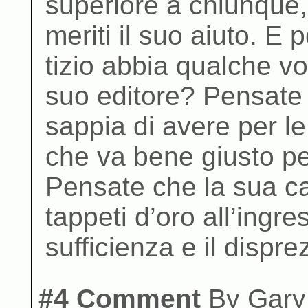
superiore a chiunque
meriti il suo aiuto. E 
tizio abbia qualche vo
suo editore? Pensate 
sappia di avere per l
che va bene giusto pe
Pensate che la sua ca
tappeti d’oro all’ingre
sufficienza e il dispr
#4 Comment
By
Gary