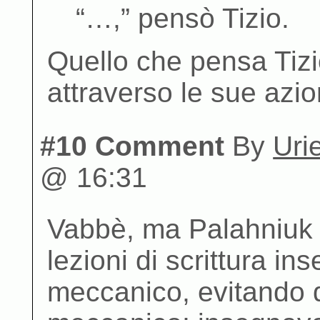
“…,” pensò Tizio.
Quello che pensa Tizi
attraverso le sue azio
#10 Comment
By
Uri
@ 16:31
Vabbè, ma Palahniuk 
lezioni di scrittura i
meccanico, evitando 