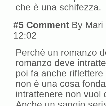
che è una schifezza.
#5 Comment
By
Mari
12:02
Perchè un romanzo dev
romanzo deve intratte
poi fa anche rifletter
non è una cosa fonda
intrattenere non vuol 
Anche un saggio seris